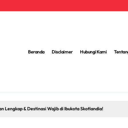
Beranda
Disclaimer
Hubungi Kami
Tentan
ukota Skotlandia!