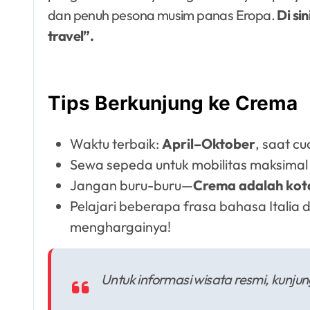
dan penuh pesona musim panas Eropa.
Di si
travel”.
Tips Berkunjung ke Crema
Waktu terbaik:
April–Oktober
, saat c
Sewa sepeda untuk mobilitas maksimal
Jangan buru-buru—
Crema adalah kota
Pelajari beberapa frasa bahasa Italia 
menghargainya!
Untuk informasi wisata resmi, kunjun