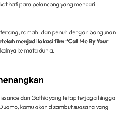
mikat hati para pelancong yang mencari
g tenang, ramah, dan penuh dengan bangunan
etelah menjadi lokasi film “Call Me By Your
kalnya ke mata dunia.
enenangkan
ssance dan Gothic yang tetap terjaga hingga
el Duomo, kamu akan disambut suasana yang