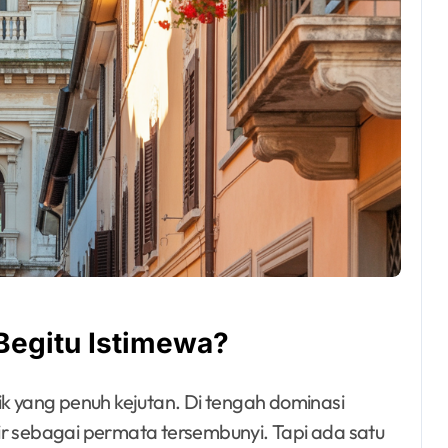
egitu Istimewa?
ik yang penuh kejutan. Di tengah dominasi
ir sebagai permata tersembunyi. Tapi ada satu