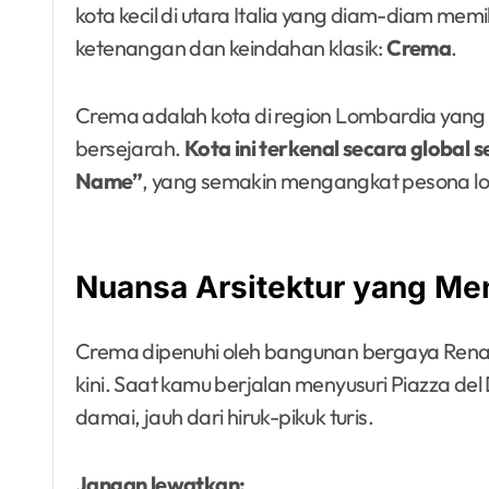
kota kecil di utara Italia yang diam-diam me
ketenangan dan keindahan klasik:
Crema
.
Crema adalah kota di region Lombardia yan
bersejarah.
Kota ini terkenal secara global s
Name”
, yang semakin mengangkat pesona lo
Nuansa Arsitektur yang M
Crema dipenuhi oleh bangunan bergaya Renai
kini. Saat kamu berjalan menyusuri Piazza d
damai, jauh dari hiruk-pikuk turis.
Jangan lewatkan: