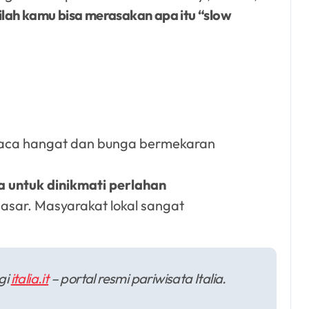
nilah kamu bisa merasakan apa itu “slow
uaca hangat dan bunga bermekaran
 untuk dinikmati perlahan
dasar. Masyarakat lokal sangat
gi
italia.it
– portal resmi pariwisata Italia.