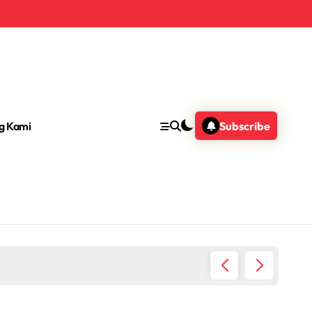
g Kami
Subscribe
Wisata ke Fujiyoshida 2026 – Panduan Len