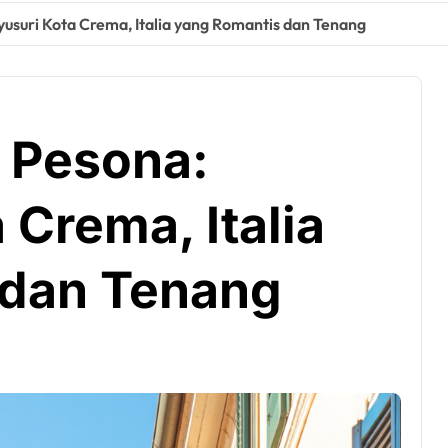
usuri Kota Crema, Italia yang Romantis dan Tenang
 Pesona:
Crema, Italia
 dan Tenang