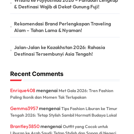
& Destinasi Wajib di Dekat Gunung Fuji!
Rekomendasi Brand Perlengkapan Traveling
Alam – Tahan Lama & Nyaman!
Jalan-Jalan ke Kazakhstan 2026: Rahasia
Destinasi Tersembunyi Asia Tengah!
Recent Comments
Enrique408
mengenai
Met Gala 2026: Tren Fashion
Paling Ikonik dan Momen Tak Terlupakan
Gemma3957
mengenai
Tips Fashion Liburan ke Timur
Tengah 2026: Tetap Stylish Sambil Hormati Budaya Lokal
Brantley3850
mengenai
Outfit yang Cocok untuk
Liburan ke Arab Saudi: Tetap Stylish dan Sopan di Negeri