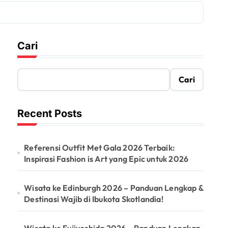
Cari
Cari
Recent Posts
Referensi Outfit Met Gala 2026 Terbaik:
Inspirasi Fashion is Art yang Epic untuk 2026
Wisata ke Edinburgh 2026 – Panduan Lengkap &
Destinasi Wajib di Ibukota Skotlandia!
Wisata ke Fujiyoshida 2026 – Panduan Lengkap