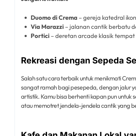
Duomo di Crema
– gereja katedral ikon
Via Marazzi
– jalanan cantik berbatu d
Portici
– deretan arcade klasik tempat 
Rekreasi dengan Sepeda Se
Salah satu cara terbaik untuk menikmati Cr
sangat ramah bagi pesepeda, dengan jalur
artistik. Kamu bisa berhenti kapan pun untuk
atau memotret jendela-jendela cantik yang be
Kafe dan Makanan Lokal yan