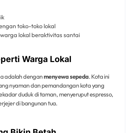
ik
engan toko-toko lokal
warga lokal beraktivitas santai
perti Warga Lokal
ema adalah dengan
menyewa sepeda
. Kota ini
 yang nyaman dan pemandangan kota yang
 sekadar duduk di taman, menyeruput espresso,
rjejer di bangunan tua.
g Bikin Betah