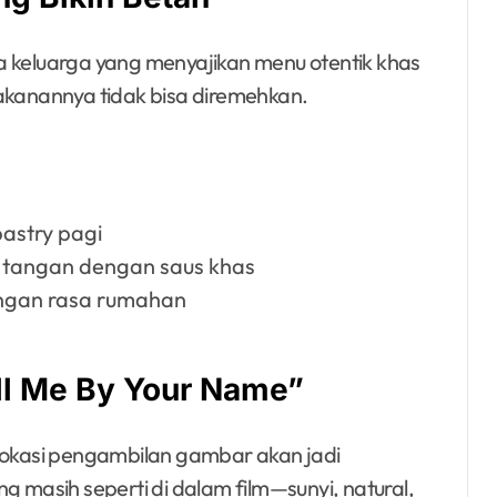
a keluarga yang menyajikan menu otentik khas
s makanannya tidak bisa diremehkan.
pastry pagi
 tangan dengan saus khas
engan rasa rumahan
ll Me By Your Name”
 lokasi pengambilan gambar akan jadi
masih seperti di dalam film—sunyi, natural,