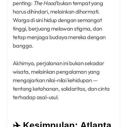
penting:
The Hood
bukan tempat yang
harus dihindari, melainkan dihormati.
Warga di sini hidup dengan semangat
tinggi, berjuang melawan stigma, dan
tetap menjaga budaya mereka dengan
bangga.
Akhirnya, perjalanan ini bukan sekadar
wisata, melainkan pengalaman yang
mengajarkan nilai-nilai kehidupan —
tentang ketahanan, solidaritas, dan cinta
terhadap asal-usul.
✈️ Kesimpulan: Atlanta