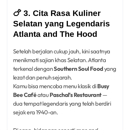
🍗 3. Cita Rasa Kuliner
Selatan yang Legendaris
Atlanta and The Hood
Setelah berjalan cukup jauh, kini saatnya
menikmati sajian khas Selatan. Atlanta
terkenal dengan
Southern Soul Food
yang
lezat dan penuh sejarah.
Kamu bisa mencoba menu klasik di
Busy
Bee Café
atau
Paschal’s Restaurant
—
dua tempat legendaris yang telah berdiri
sejak era 1940-an.