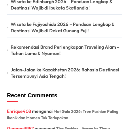
Wisata ke Edinburgh 2026 – Panduan Lengkap &
Destinasi Wajib di Ibukota Skotlandia!
Wisata ke Fujiyoshida 2026 – Panduan Lengkap &
Destinasi Wajib di Dekat Gunung Fuji!
Rekomendasi Brand Perlengkapan Traveling Alam –
Tahan Lama & Nyaman!
Jalan-Jalan ke Kazakhstan 2026: Rahasia Destinasi
Tersembunyi Asia Tengah!
Recent Comments
Enrique408
mengenai
Met Gala 2026: Tren Fashion Paling
Ikonik dan Momen Tak Terlupakan
Gemma3957
mengenai
Tips Fashion Liburan ke Timur