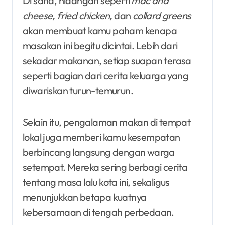
Di sana, hidangan seperti
mac and
cheese, fried chicken,
dan
collard greens
akan membuat kamu paham kenapa
masakan ini begitu dicintai. Lebih dari
sekadar makanan, setiap suapan terasa
seperti bagian dari cerita keluarga yang
diwariskan turun-temurun.
Selain itu, pengalaman makan di tempat
lokal juga memberi kamu kesempatan
berbincang langsung dengan warga
setempat. Mereka sering berbagi cerita
tentang masa lalu kota ini, sekaligus
menunjukkan betapa kuatnya
kebersamaan di tengah perbedaan.