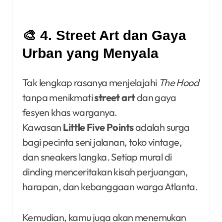
🎨 4. Street Art dan Gaya
Urban yang Menyala
Tak lengkap rasanya menjelajahi
The Hood
tanpa menikmati
street art
dan gaya
fesyen khas warganya.
Kawasan
Little Five Points
adalah surga
bagi pecinta seni jalanan, toko vintage,
dan sneakers langka. Setiap mural di
dinding menceritakan kisah perjuangan,
harapan, dan kebanggaan warga Atlanta.
Kemudian, kamu juga akan menemukan