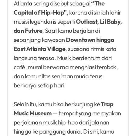
Atlanta sering disebut sebagai
“The
Capital of Hip-Hop”
, karena di sinilah lahir
musisi legendaris seperti
Outkast, Lil Baby,
dan Future
. Saat kamu berjalan di
sepanjang kawasan
Downtown hingga
East Atlanta Village
, suasana ritmis kota
langsung terasa. Musik berdentum dari
café, mural berwarna menghiasi tembok,
dan komunitas seniman muda terus
berkarya setiap hari.
Selain itu, kamu bisa berkunjung ke
Trap
Music Museum
— tempat yang merayakan
perjalanan musik hip-hop dari jalanan
hingga ke panggung dunia. Di sini, kamu