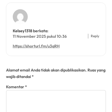
Kelsey1318
berkata:
Reply
11 November 2025 pukul 10:36
https://shorturl.fm/u3qRH
Tinggalkan Balasan
Alamat email Anda tidak akan dipublikasikan.
Ruas yang
wajib ditandai
*
Komentar
*