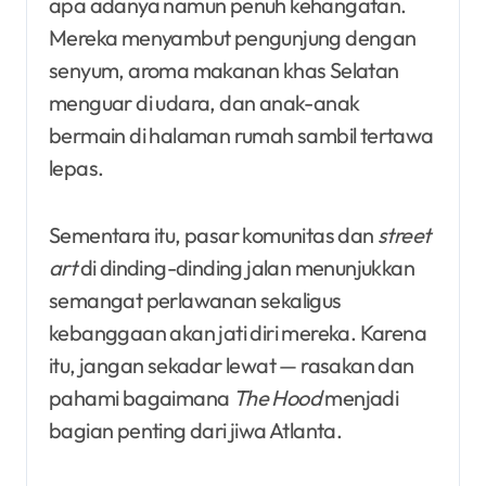
apa adanya namun penuh kehangatan.
Mereka menyambut pengunjung dengan
senyum, aroma makanan khas Selatan
menguar di udara, dan anak-anak
bermain di halaman rumah sambil tertawa
lepas.
Sementara itu, pasar komunitas dan
street
art
di dinding-dinding jalan menunjukkan
semangat perlawanan sekaligus
kebanggaan akan jati diri mereka. Karena
itu, jangan sekadar lewat — rasakan dan
pahami bagaimana
The Hood
menjadi
bagian penting dari jiwa Atlanta.